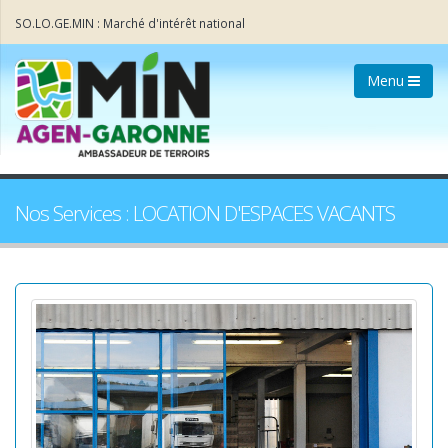
SO.LO.GE.MIN : Marché d'intérêt national
Menu
Nos Services : LOCATION D'ESPACES VACANTS