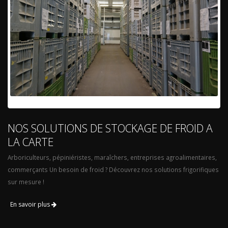
NOS SOLUTIONS DE STOCKAGE DE FROID A
LA CARTE
Arboriculteurs, pépiniéristes, maraîchers, entreprises agroalimentaires,
commerçants Un besoin de froid ? Découvrez nos solutions frigorifiques
sur mesure !
En savoir plus