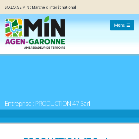
SO.LO.GE.MIN : Marché d'intérêt national
Menu
Entreprise : PRODUCTION 47 Sarl