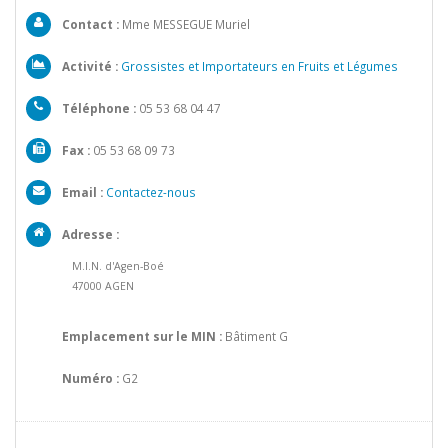
Contact :
Mme MESSEGUE Muriel
Activité :
Grossistes et Importateurs en Fruits et Légumes
Téléphone :
05 53 68 04 47
Fax :
05 53 68 09 73
Email :
Contactez-nous
Adresse :
M.I.N. d'Agen-Boé
47000 AGEN
Emplacement sur le MIN :
Bâtiment G
Numéro :
G2